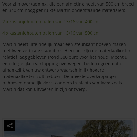
Voor zijn overkapping, die een afmeting heeft van 500 cm breed
en 340 cm hoog gebruikte Martin onderstaande materialen:
2 x kastanjehouten palen van 13/16 van 400 cm
4 x kastanjehouten palen van 13/16 van 500 cm
Martin heeft uiteindelijk maar een steunkant hoeven maken
met twee verticale staanders. Hierdoor zijn de materiaalkosten
relatief laag gebleven (rond 380 euro voor het hout). Mocht u
een dergelijke overkapping overwegen, bedenk goed dat u
afhankelijk van uw ontwerp waarschijnlijk hogere
materiaalkosten zult hebben. De meeste overkappingen
behoeven namelijk vier staanders in plaats van twee zoals
Martin dat kon uitvoeren in zijn ontwerp.