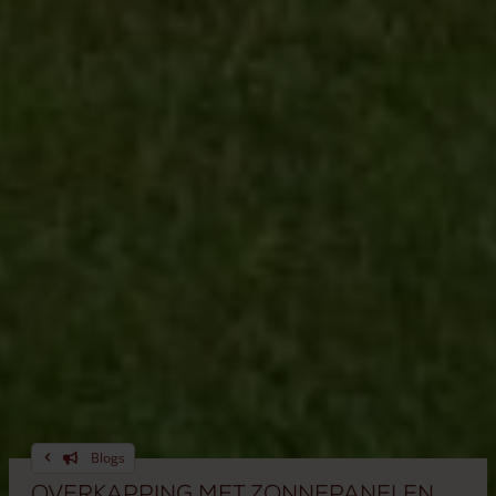
Blogs
Overkapping met zonnepanelen