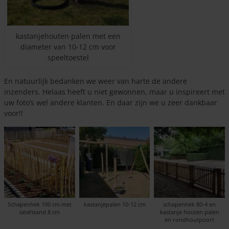
kastanjehouten palen met een
diameter van 10-12 cm voor
speeltoestel
En natuurlijk bedanken we weer van harte de andere
inzenders. Helaas heeft u niet gewonnen, maar u inspireert met
uw foto’s wel andere klanten. En daar zijn we u zeer dankbaar
voor!!
Schapenhek 100 cm met
kastanjepalen 10-12 cm
schapenhek 80-4 en
latafstand 8 cm
kastanje houten palen
en rondhoutpoort