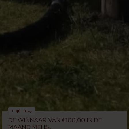
Blogs
De winnaar van €100,00 in de
maand mei is…