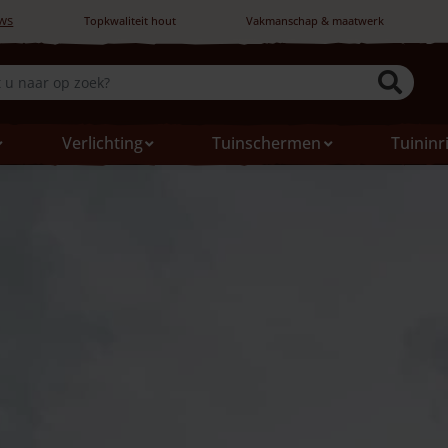
ws
Topkwaliteit hout
Vakmanschap & maatwerk
Verlichting
Tuinschermen
Tuininr