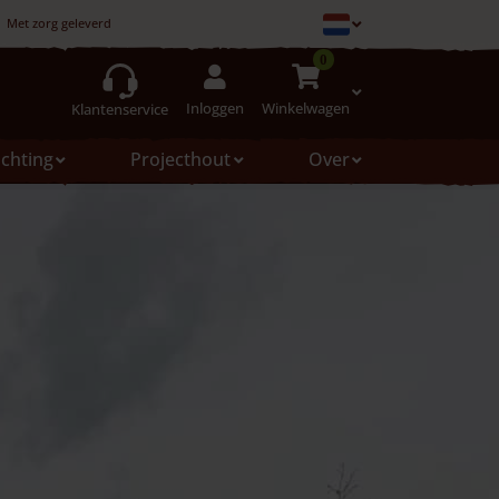
Met zorg geleverd
0
Inloggen
Winkelwagen
Klantenservice
ichting
Projecthout
Over