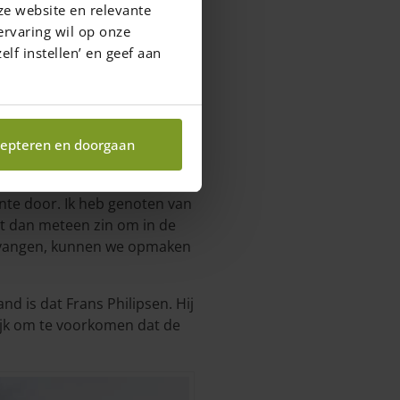
ze website en relevante
ervaring wil op onze
elf instellen’ en geef aan
epteren en doorgaan
ente door. Ik heb genoten van
jgt dan meteen zin om in de
ontvangen, kunnen we opmaken
 is dat Frans Philipsen. Hij
ijk om te voorkomen dat de