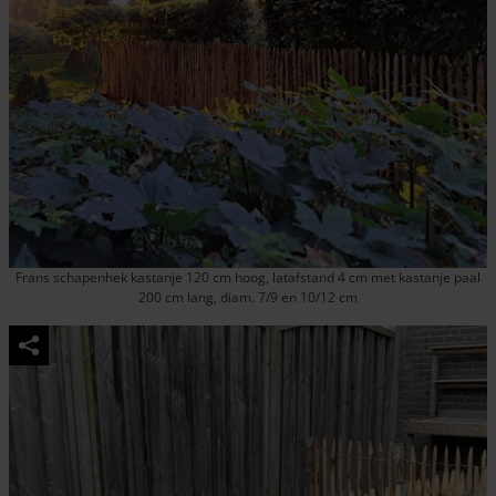
Frans schapenhek kastanje 120 cm hoog, latafstand 4 cm met kastanje paal
200 cm lang, diam. 7/9 en 10/12 cm