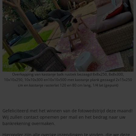
Overkapping van kastanje balk rustiek bezaagd 8x8x250, 8x8x300,
10x10x250, 10x10x300 en10x10x500 met kastanje plank gezaagd 2x15x250
cm en kastanje rasterlat 120 en 80 cm lang, 1/4 lat (gepunt)
Gefeliciteerd met het winnen van de fotowedstrijd deze maand!
Wij zullen contact opnemen per mail en het bedrag naar uw
bankrekening overmaken.
Hieronder zijn alle overige inzendingen te vinden, die we deze