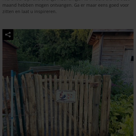
maand hebben mogen ontvangen. Ga er maar eens goed voor
zitten en laat u inspireren.