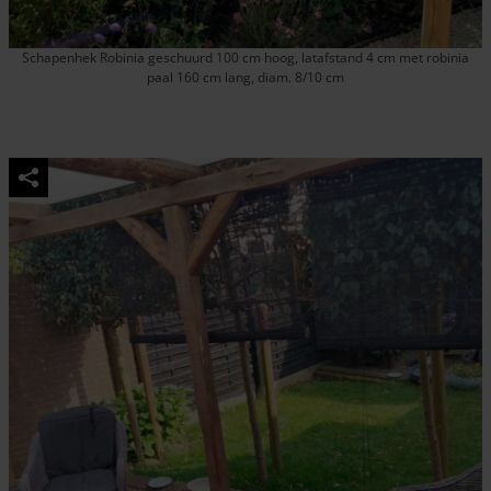
Schapenhek Robinia geschuurd 100 cm hoog, latafstand 4 cm met robinia
paal 160 cm lang, diam. 8/10 cm