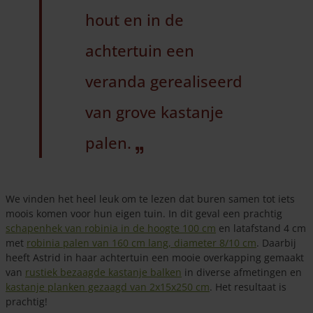
hout en in de
achtertuin een
veranda gerealiseerd
van grove kastanje
palen.
We vinden het heel leuk om te lezen dat buren samen tot iets
moois komen voor hun eigen tuin. In dit geval een prachtig
schapenhek van robinia in de hoogte 100 cm
en latafstand 4 cm
met
robinia palen van 160 cm lang, diameter 8/10 cm
. Daarbij
heeft Astrid in haar achtertuin een mooie overkapping gemaakt
van
rustiek bezaagde kastanje balken
in diverse afmetingen en
kastanje planken gezaagd van 2x15x250 cm
. Het resultaat is
prachtig!