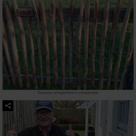
Kastanje schapenhek in schapenwei