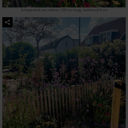
Schapenhek van robinia: 100 cm hoog, latafstand 4 cm