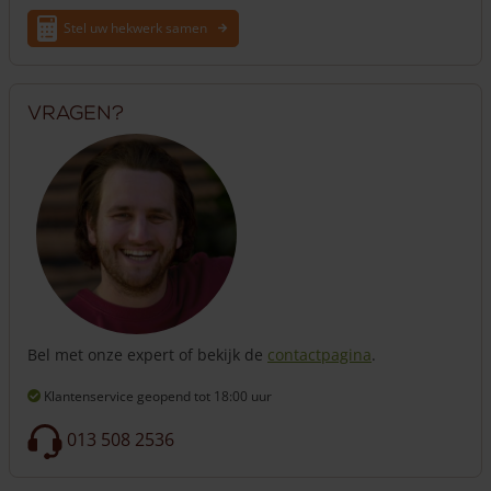
Stel uw hekwerk samen
Vragen?
Bel met onze expert of bekijk de
contactpagina
.
Klantenservice geopend
tot 18:00 uur
013 508 2536