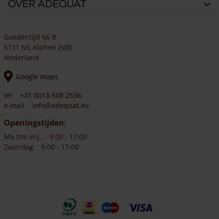
Over Adéquat
Goedentijd 66 B
5131 NS Alphen (NB)
Nederland
Google maps
tel
+31 (0)13-508 2536
e-mail
info@adequat.eu
Openingstijden:
Ma t/m vrij.
9:00 - 17:00
Zaterdag
9:00 - 17:00