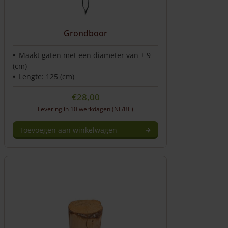
Grondboor
Maakt gaten met een diameter van ± 9
(cm)
Lengte: 125 (cm)
€
28,00
Levering in 10 werkdagen (NL/BE)
Toevoegen aan winkelwagen