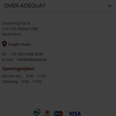
Over Adéquat
Goedentijd 66 B
5131 NS Alphen (NB)
Nederland
Google maps
tel
+31 (0)13-508 2536
e-mail
info@adequat.eu
Openingstijden:
Ma t/m vrij.
9:00 - 17:00
Zaterdag
9:00 - 17:00