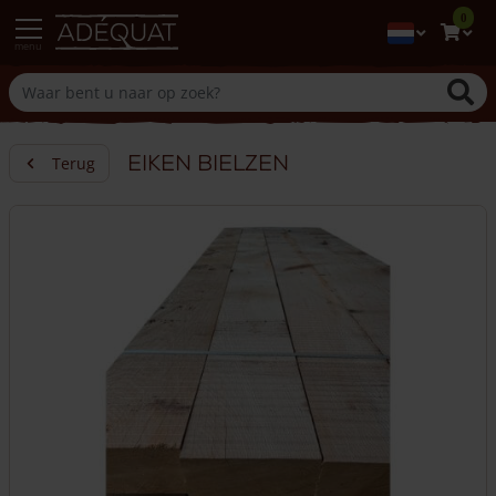
0
menu
Eiken bielzen
Terug