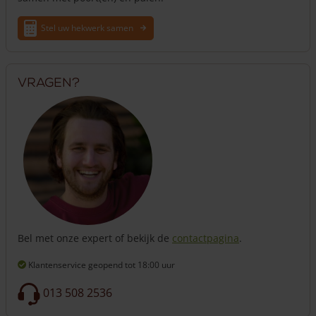
Stel uw hekwerk samen
Vragen?
Bel met onze expert of bekijk de
contactpagina
.
Klantenservice geopend
tot 18:00 uur
013 508 2536