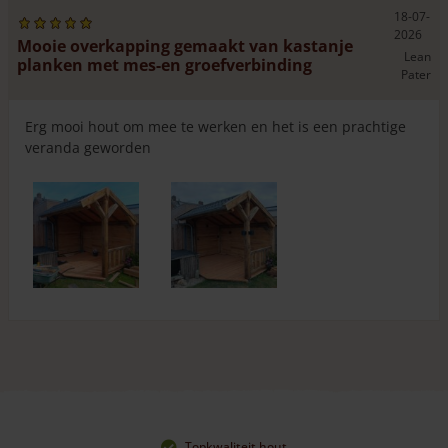
18-07-
2026
Mooie overkapping gemaakt van kastanje
Lean
planken met mes-en groefverbinding
Pater
Erg mooi hout om mee te werken en het is een prachtige
veranda geworden
Topkwaliteit hout