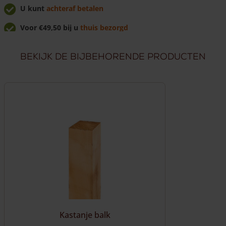
aantal
U kunt
achteraf betalen
Voor €49,50 bij u
thuis bezorgd
U krijgt
7% korting
bij afhalen!
Bekijk de bijbehorende producten
Kastanje balk