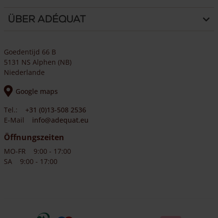
Über Adéquat
Goedentijd 66 B
5131 NS Alphen (NB)
Niederlande
Google maps
Tel.:
+31 (0)13-508 2536
E-Mail
info@adequat.eu
Öffnungszeiten
MO-FR
9:00 - 17:00
SA
9:00 - 17:00