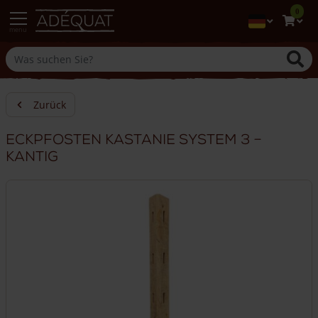
0
menu
Zurück
Eckpfosten Kastanie System 3 –
Kantig