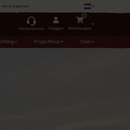
Met zorg geleverd
0
Inloggen
Winkelwagen
Klantenservice
ichting
Projecthout
Over