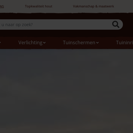
ws
Topkwaliteit hout
Vakmanschap & maatwerk
Verlichting
Tuinschermen
Tuininr