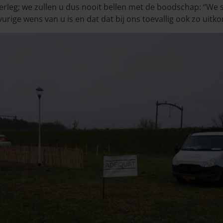
 overleg; we zullen u dus nooit bellen met de boodschap: “W
vurige wens van u is en dat dat bij ons toevallig ook zo uitko