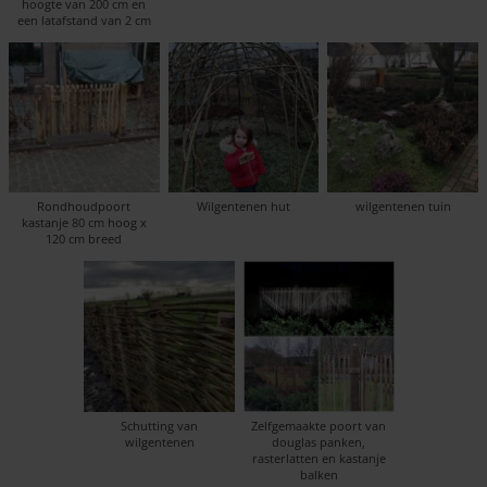
hoogte van 200 cm en
een latafstand van 2 cm
Rondhoudpoort
Wilgentenen hut
wilgentenen tuin
kastanje 80 cm hoog x
120 cm breed
Schutting van
Zelfgemaakte poort van
wilgentenen
douglas panken,
rasterlatten en kastanje
balken