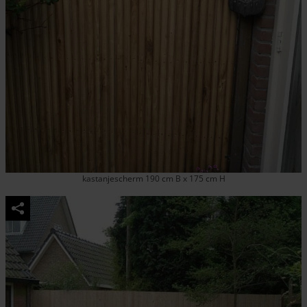
kastanjescherm 190 cm B x 175 cm H