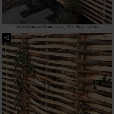
Vlechtscherm van 180 cm breed bij 180 cm hoog - Adéquat