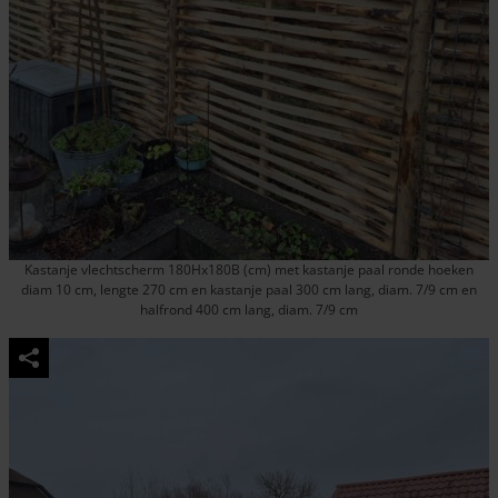
Kastanje vlechtscherm 180Hx180B (cm) met kastanje paal ronde hoeken
diam 10 cm, lengte 270 cm en kastanje paal 300 cm lang, diam. 7/9 cm en
halfrond 400 cm lang, diam. 7/9 cm