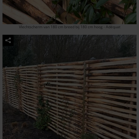
Vlechtscherm van 180 cm breed bij 180 cm hoog - Adéquat