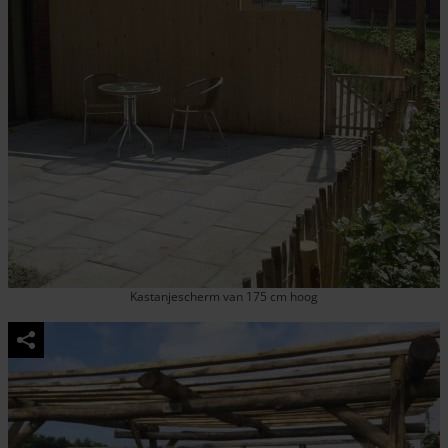
Kastanjescherm van 175 cm hoog