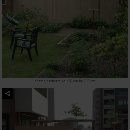
Kastanjescherm vn 190 cm bij 200 cm