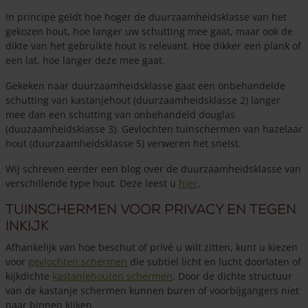
In principe geldt hoe hoger de duurzaamheidsklasse van het
gekozen hout, hoe langer uw schutting mee gaat, maar ook de
dikte van het gebruikte hout is relevant. Hoe dikker een plank of
een lat, hoe langer deze mee gaat.
Gekeken naar duurzaamheidsklasse gaat een onbehandelde
schutting van kastanjehout (duurzaamheidsklasse 2) langer
mee dan een schutting van onbehandeld douglas
(duuzaamheidsklasse 3). Gevlochten tuinschermen van hazelaar
hout (duurzaamheidsklasse 5) verweren het snelst.
Wij schreven eerder een blog over de duurzaamheidsklasse van
verschillende type hout. Deze leest u
hier
.
Tuinschermen voor privacy en tegen
inkijk
Afhankelijk van hoe beschut of privé u wilt zitten, kunt u kiezen
voor
gevlochten schermen
die subtiel licht en lucht doorlaten of
kijkdichte
kastanjehouten schermen
. Door de dichte structuur
van de kastanje schermen kunnen buren of voorbijgangers niet
naar binnen kijken.