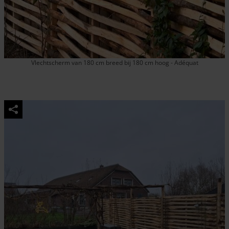
Vlechtscherm van 180 cm breed bij 180 cm hoog - Adéquat