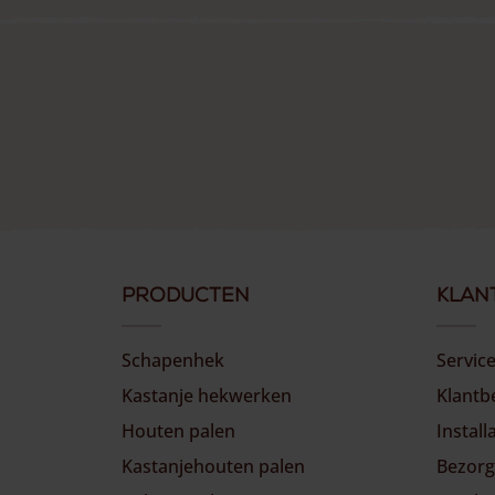
Producten
Klan
Schapenhek
Servic
Kastanje hekwerken
Klant
Houten palen
Install
Kastanjehouten palen
Bezorg