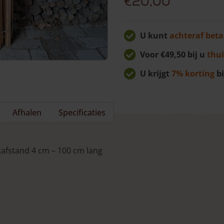
€
20,00
U kunt
achteraf beta
Voor €49,50 bij u
thui
U krijgt
7% korting
bi
Afhalen
Specificaties
tafstand 4 cm – 100 cm lang