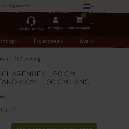
Met zorg geleverd
0
Inloggen
Winkelwagen
Klantenservice
ichting
Projecthout
Over
 4 cm – 100 cm lang
 schapenhek – 80 cm
and 4 cm – 100 cm lang
aad
/BE)