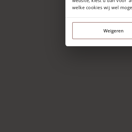
website, kiest u dan voor ‘a
welke cookies wij wel mog
Weigeren