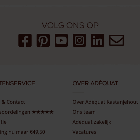
Volg ons op
tenservice
Over Adéquat
e & Contact
Over Adéquat Kastanjehout
beoordelingen ★★★★★
Ons team
atie
Adéquat zakelijk
ing nu maar €49,50
Vacatures