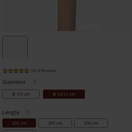
5,0
(3 Reviews)
Diameter
Ø 7/9 cm
Ø 10/12 cm
Lengte
200 cm
250 cm
300 cm