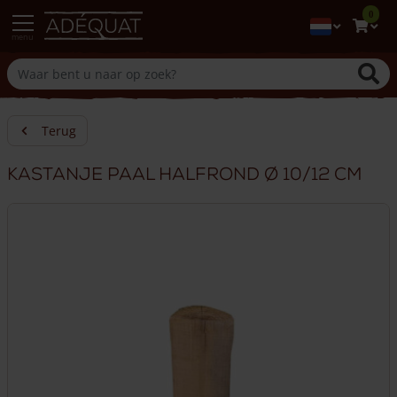
0
menu
Terug
Kastanje paal halfrond Ø 10/12 cm