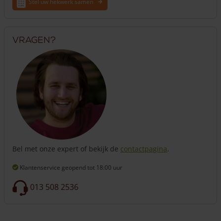
Stel uw hekwerk samen
Vragen?
Bel met onze expert of bekijk de
contactpagina
.
Klantenservice geopend
tot 18:00 uur
013 508 2536