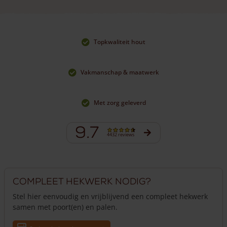
Topkwaliteit hout
Vakmanschap & maatwerk
Met zorg geleverd
9.7
4432 reviews
Compleet hekwerk nodig?
Stel hier eenvoudig en vrijblijvend een compleet hekwerk
samen met poort(en) en palen.