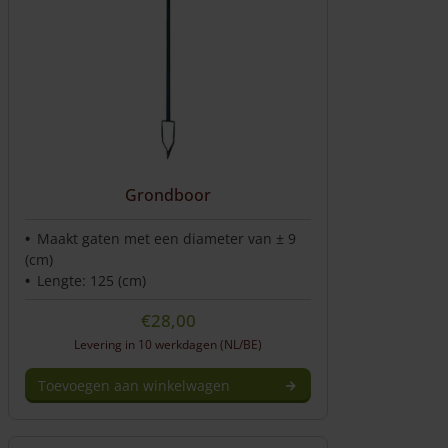
Grondboor
Maakt gaten met een diameter van ± 9
(cm)
Lengte: 125 (cm)
€
28,00
Levering in 10 werkdagen (NL/BE)
Toevoegen aan winkelwagen