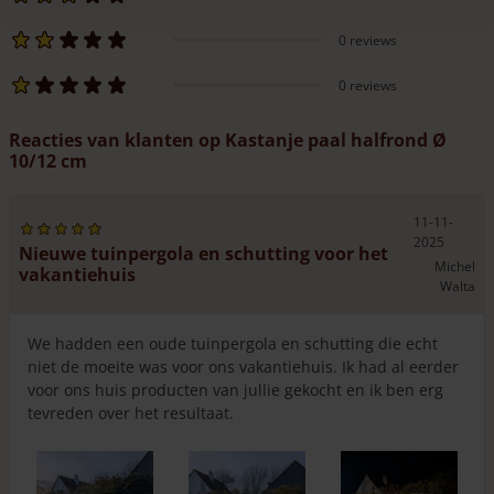
0 reviews
0 reviews
Reacties van klanten op Kastanje paal halfrond Ø
10/12 cm
11-11-
2025
Nieuwe tuinpergola en schutting voor het
Michel
vakantiehuis
Walta
We hadden een oude tuinpergola en schutting die echt
niet de moeite was voor ons vakantiehuis. Ik had al eerder
voor ons huis producten van jullie gekocht en ik ben erg
tevreden over het resultaat.