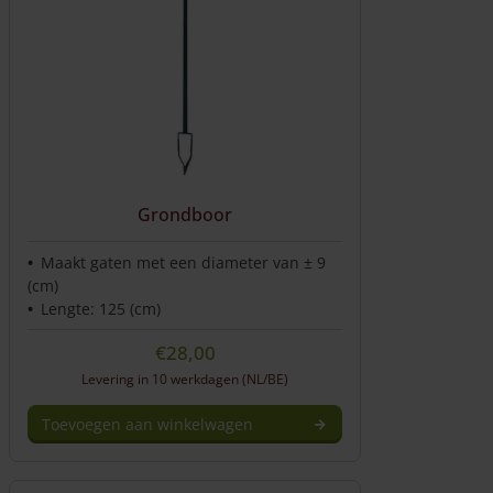
Grondboor
Maakt gaten met een diameter van ± 9
(cm)
Lengte: 125 (cm)
€
28,00
Levering in 10 werkdagen (NL/BE)
Toevoegen aan winkelwagen