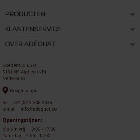
Producten
Klantenservice
Over Adéquat
Goedentijd 66 B
5131 NS Alphen (NB)
Nederland
Google maps
tel
+31 (0)13-508 2536
e-mail
info@adequat.eu
Openingstijden:
Ma t/m vrij.
9:00 - 17:00
Zaterdag
9:00 - 17:00