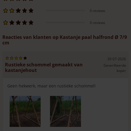
0 reviews
0 reviews
Reacties van klanten op Kastanje paal halfrond Ø 7/9
cm
30-07-2026
Rustieke schommel gemaakt van
Geverifieerde
kastanjehout
koper
Geen hekwerk, maar een rustieke schommel!