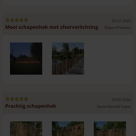
29-07-2026
Mooi schapenhek met sfeerverlichting
Ruben Prümers
29-05-2026
Prachtig schapenhek
Geverifieerde koper