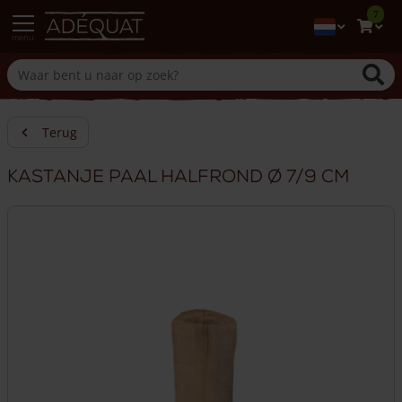
7
menu
Terug
Kastanje paal halfrond Ø 7/9 cm