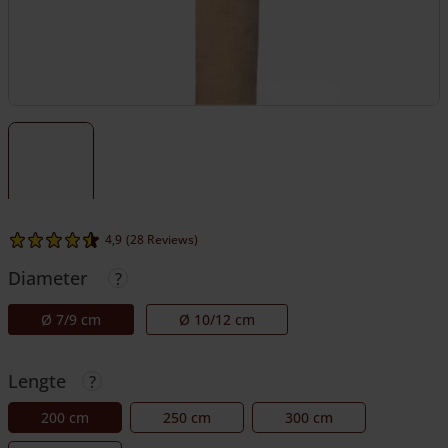
4,9
(28 Reviews)
Diameter
Ø 7/9 cm
Ø 10/12 cm
Lengte
200 cm
250 cm
300 cm