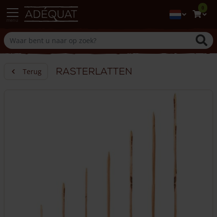
0
menu
Rasterlatten
Terug