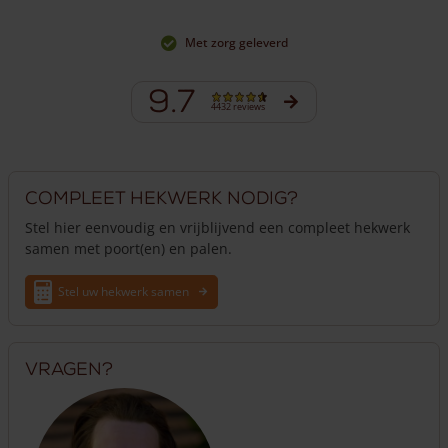
Met zorg geleverd
9.7
4432 reviews
Compleet hekwerk nodig?
Stel hier eenvoudig en vrijblijvend een compleet hekwerk
samen met poort(en) en palen.
Stel uw hekwerk samen
Vragen?