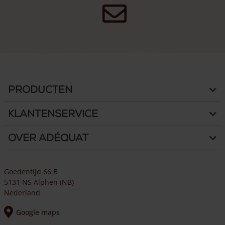
Producten
Klantenservice
Over Adéquat
Goedentijd 66 B
5131 NS Alphen (NB)
Nederland
Google maps