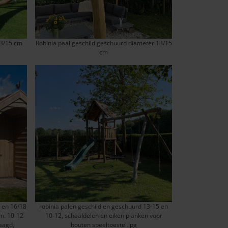
13/15 cm
Robinia paal geschild geschuurd diameter 13/15
cm
 en 16/18
robinia palen geschild en geschuurd 13-15 en
m. 10-12
10-12, schaaldelen en eiken planken voor
aagd,
houten speeltoestel.jpg