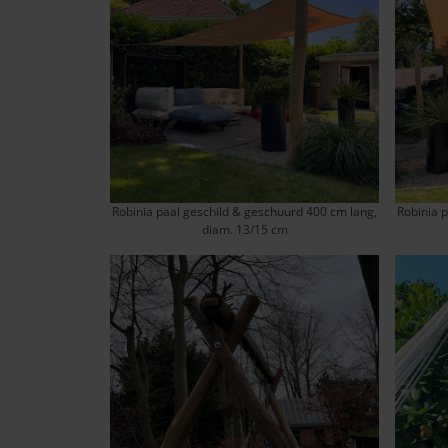
Robinia paal geschild & geschuurd 400 cm lang,
Robinia 
diam. 13/15 cm