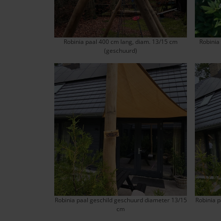
Robinia paal 400 cm lang, diam. 13/15 cm
Robinia
(geschuurd)
Robinia paal geschild geschuurd diameter 13/15
Robinia p
cm