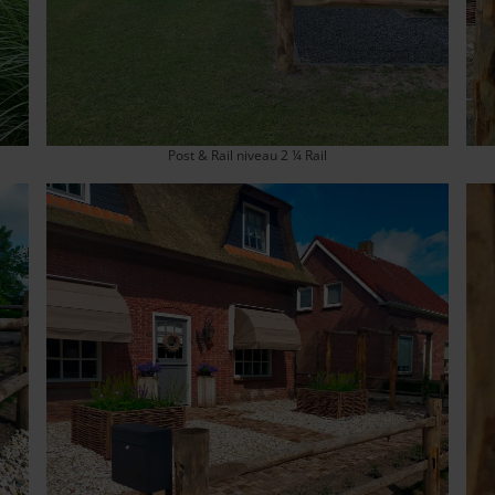
Post & Rail niveau 2 ¼ Rail