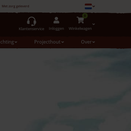
Met zorg geleverd
0
Inloggen
Winkelwagen
Klantenservice
ichting
Projecthout
Over