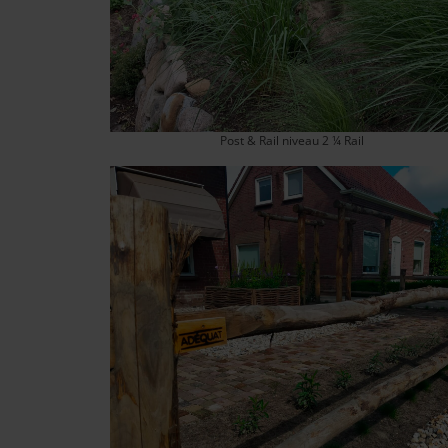
Post & Rail niveau 2 ¼ Rail