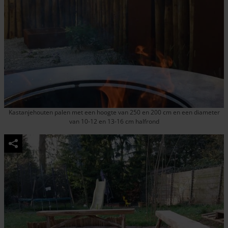
Kastanjehouten palen met een hoogte van 250 en 200 cm en een diameter
van 10-12 en 13-16 cm halfrond