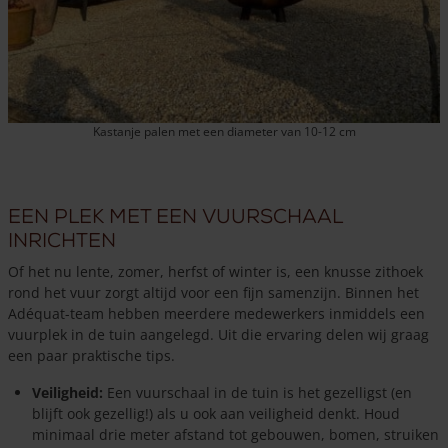
Kastanje palen met een diameter van 10-12 cm
Een plek met een vuurschaal
inrichten
Of het nu lente, zomer, herfst of winter is, een knusse zithoek
rond het vuur zorgt altijd voor een fijn samenzijn. Binnen het
Adéquat-team hebben meerdere medewerkers inmiddels een
vuurplek in de tuin aangelegd. Uit die ervaring delen wij graag
een paar praktische tips.
Veiligheid:
Een vuurschaal in de tuin is het gezelligst (en
blijft ook gezellig!) als u ook aan veiligheid denkt. Houd
minimaal drie meter afstand tot gebouwen, bomen, struiken