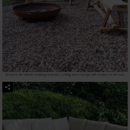
Grind is de ideale ondergrond als u veilig een vuurtje wilt maken in de tuin.