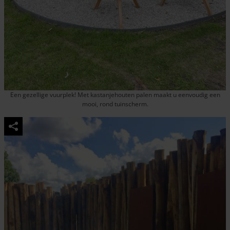
Een gezellige vuurplek! Met kastanjehouten palen maakt u eenvoudig een
mooi, rond tuinscherm.