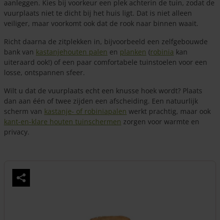
aanleggen. Kies bij voorkeur een plek achterin de tuin, zodat de
vuurplaats niet te dicht bij het huis ligt. Dat is niet alleen
veiliger, maar voorkomt ook dat de rook naar binnen waait.
Richt daarna de zitplekken in, bijvoorbeeld een zelfgebouwde
bank van
kastanjehouten palen
en
planken
(
robinia
kan
uiteraard ook!) of een paar comfortabele tuinstoelen voor een
losse, ontspannen sfeer.
Wilt u dat de vuurplaats echt een knusse hoek wordt? Plaats
dan aan één of twee zijden een afscheiding. Een natuurlijk
scherm van
kastanje- of robiniapalen
werkt prachtig, maar ook
kant-en-klare houten tuinschermen
zorgen voor warmte en
privacy.