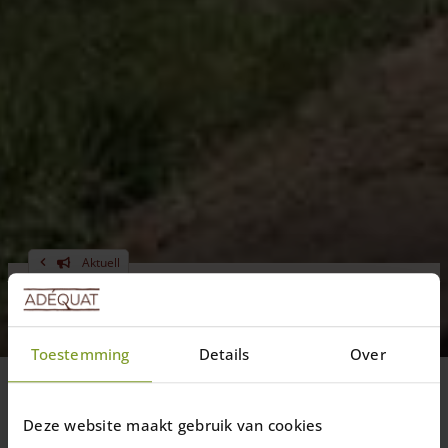
Aktuell
Angesteckt!
Das Edelkastanien-Virus. Ungefährlich,
Toestemming
Details
Over
aber hoch ansteckend!
Deze website maakt gebruik van cookies