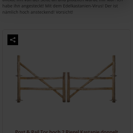
habe ihn angesteckt! Mit dem Edelkastanien-Virus! Der ist
nämlich hoch ansteckend! Vorsicht!
Post & Rail Tor hoch 2 Riegel Kastanie doppelt