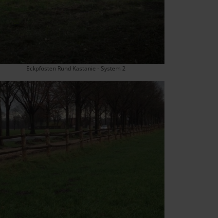
Eckpfosten Rund Kastanie - System 2