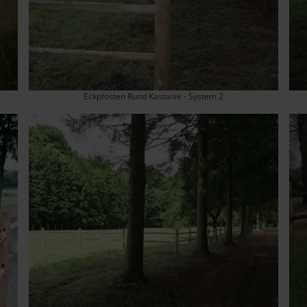
Eckpfosten Rund Kastanie - System 2