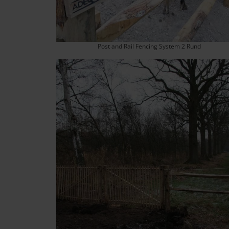
Post and Rail Fencing System 2 Rund