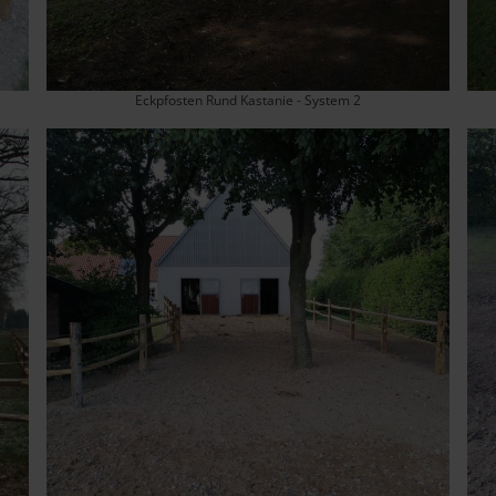
Eckpfosten Rund Kastanie - System 2