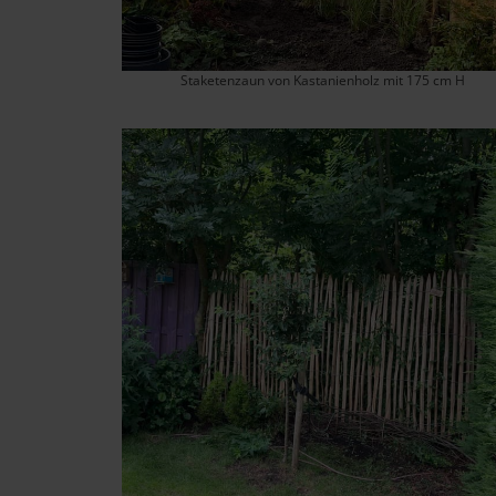
Staketenzaun von Kastanienholz mit 175 cm H