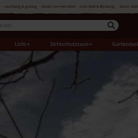
 – nachhaltig & günstig
Direkt vom Hersteller – nach Maß & Beratung
Sicher: Zah
Licht
Sichtschutzzaun
Gartendes