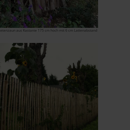
ketenzaun aus Kastanie 175 cm hoch mit 6 cm Lattenabstand