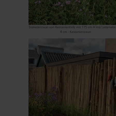
Staketenzaun von Kastanienholz mit 175 cm H mit Lattenab
4 cm - Kastanienzaun