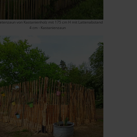
etenzaun von Kastanienholz mit 175 cm H mit Lattenabstand
4 cm - Kastanienzaun