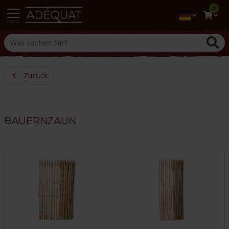
0
menu
Zurück
Bauernzaun