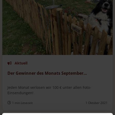
Aktuell
Der Gewinner des Monats September…
Jeden Monat verlosen wir 100 € unter allen Foto-
Einsendungen!
1 min Lesezeit
1 Oktober 2021