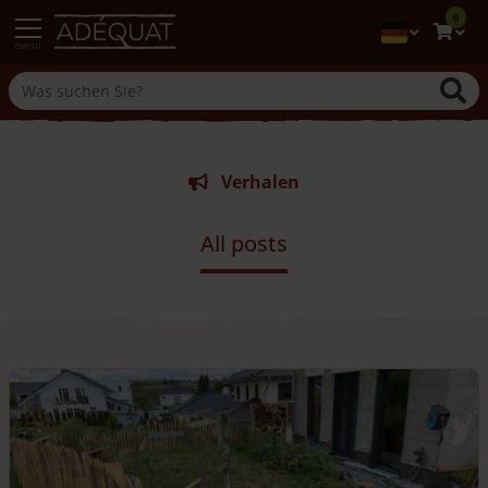
0
menu
Verhalen
All posts