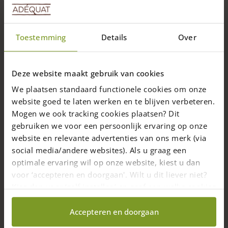
Toestemming
Details
Over
Deze website maakt gebruik van cookies
We plaatsen standaard functionele cookies om onze
website goed te laten werken en te blijven verbeteren.
Mogen we ook tracking cookies plaatsen? Dit
gebruiken we voor een persoonlijk ervaring op onze
website en relevante advertenties van ons merk (via
social media/andere websites). Als u graag een
optimale ervaring wil op onze website, kiest u dan
voor ‘accepteren en doorgaan'. Wilt u dit liever niet?
Kies dan voor ‘zelf instellen’ en geef aan welke cookies
wij wel mogen verzamelen.
Accepteren en doorgaan