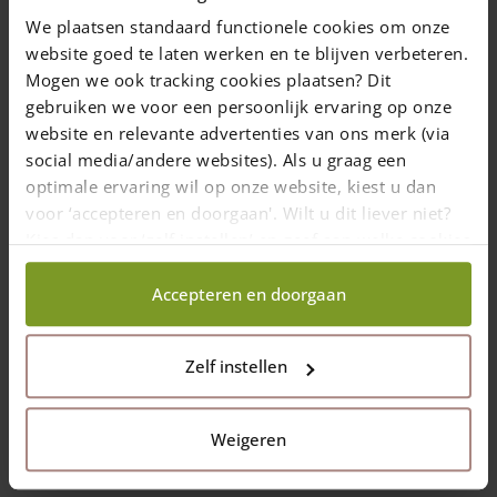
We plaatsen standaard functionele cookies om onze
website goed te laten werken en te blijven verbeteren.
Mogen we ook tracking cookies plaatsen? Dit
gebruiken we voor een persoonlijk ervaring op onze
website en relevante advertenties van ons merk (via
social media/andere websites). Als u graag een
optimale ervaring wil op onze website, kiest u dan
voor ‘accepteren en doorgaan'. Wilt u dit liever niet?
Kies dan voor ‘zelf instellen’ en geef aan welke cookies
wij wel mogen verzamelen.
Accepteren en doorgaan
Zelf instellen
Weigeren
1A EU-Qualität – nachhaltig & günstig