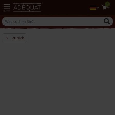
0
menu
Zurück