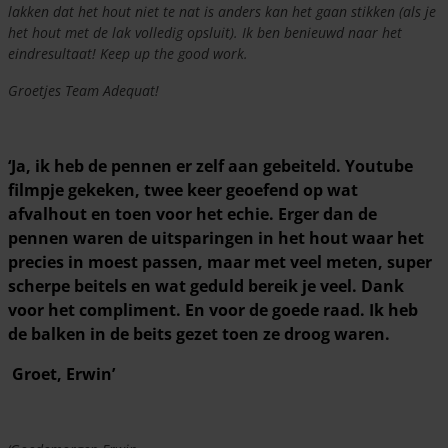
lakken dat het hout niet te nat is anders kan het gaan stikken (als je
het hout met de lak volledig opsluit). Ik ben benieuwd naar het
eindresultaat! Keep up the good work.
Groetjes Team Adequat!
‘Ja, ik heb de pennen er zelf aan gebeiteld. Youtube
filmpje gekeken, twee keer geoefend op wat
afvalhout en toen voor het echie.
Erger dan de
pennen waren de uitsparingen in het hout waar het
precies in moest passen, maar met veel meten, super
scherpe
beitels en wat geduld bereik je veel.
Dank
voor het compliment. En voor de goede raad. Ik heb
de balken in de beits gezet toen ze droog waren.
Groet, Erwin’