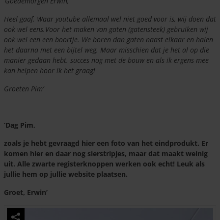
‘Goedemorgen Erwin,
Heel gaaf. Waar youtube allemaal wel niet goed voor is, wij doen dat
ook wel eens.Voor het maken van gaten (gatensteek) gebruiken wij
ook wel een een boortje. We boren dan gaten naast elkaar en halen
het daarna met een bijtel weg. Maar misschien dat je het al op die
manier gedaan hebt. succes nog met de bouw en als ik ergens mee
kan helpen hoor ik het graag!
Groeten Pim’
‘Dag Pim,
zoals je hebt gevraagd hier een foto van het eindprodukt. Er
komen hier en daar nog sierstripjes, maar dat maakt weinig
uit. Alle zwarte registerknoppen werken ook echt! Leuk als
jullie hem op jullie website plaatsen.
Groet, Erwin’