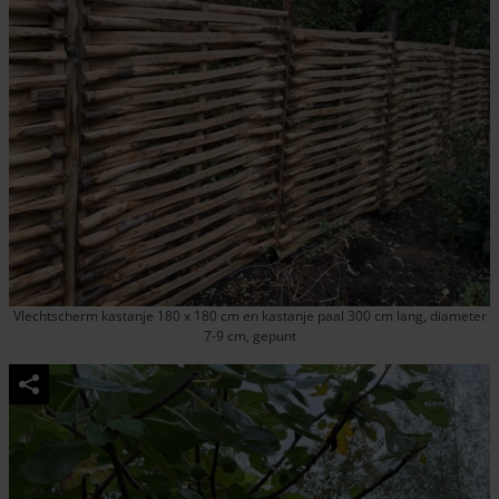
Vlechtscherm kastanje 180 x 180 cm en kastanje paal 300 cm lang, diameter
7-9 cm, gepunt