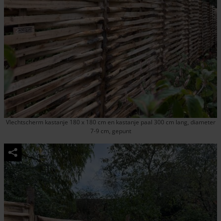
Vlechtscherm kastanje 180 x 180 cm en kastanje paal 300 cm lang, diameter
7-9 cm, gepunt