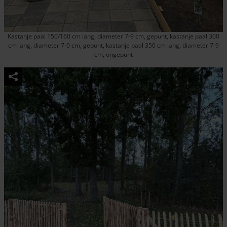
Kastanje paal 150/160 cm lang, diameter 7-9 cm, gepunt, kastanje paal 300
cm lang, diameter 7-0 cm, gepunt, kastanje paal 350 cm lang, diameter 7-9
cm, ongepunt