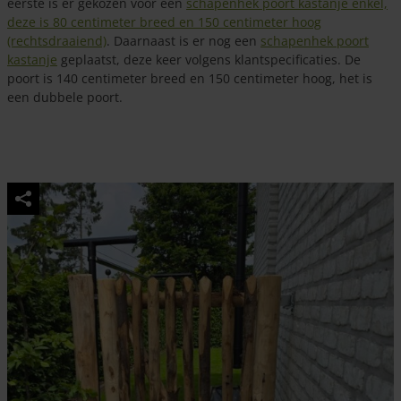
eerste is er gekozen voor een
schapenhek poort kastanje enkel,
deze is 80 centimeter breed en 150 centimeter hoog
(rechtsdraaiend)
. Daarnaast is er nog een
schapenhek poort
kastanje
geplaatst, deze keer volgens klantspecificaties. De
poort is 140 centimeter breed en 150 centimeter hoog, het is
een dubbele poort.