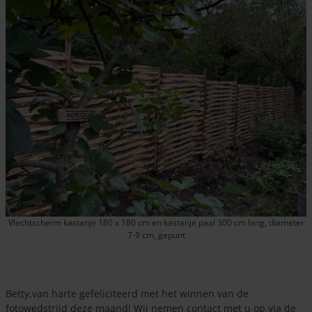
Vlechtscherm kastanje 180 x 180 cm en kastanje paal 300 cm lang, diameter
7-9 cm, gepunt
Betty,van harte gefeliciteerd met het winnen van de
fotowedstrijd deze maand! Wij nemen contact met u op via de