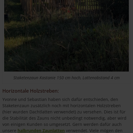
Staketenzaun Kastanie 150 cm hoch, Lattenabstand 4 cm
Horizontale Holzstreben:
Yvonne und Sebastian haben sich dafür entschieden, den
Staketenzaun zusätzlich noch mit horizontalen Holzstreben
(hier wurden Dachtlatten verwendet) zu versehen. Dies ist für
die Stabilität des Zauns nicht unbedingt notwendig, aber wird
von einigen Kunden so umgesetzt. Gern werden dafür auch
unsere
halbrunden Zaunlatten
verwendet. Viele mögen den