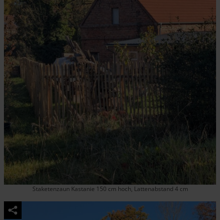
Staketenzaun Kastanie 150 cm hoch, Lattenabstand 4 cm