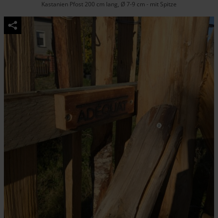
Kastanien Pfost 200 cm lang, Ø 7-9 cm - mit Spitze