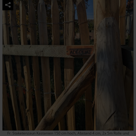
Fr. Staketenzaun Kastanien 150 cm hoch, Abstand 4 cm, 2x 5m Rolle und