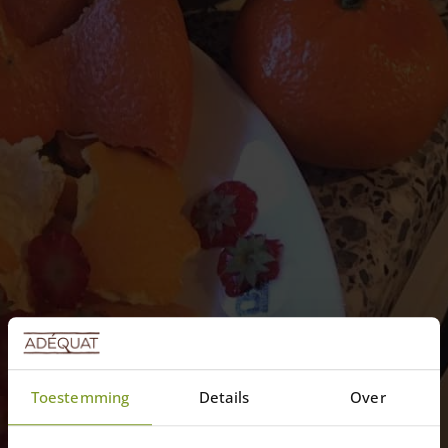
Toestemming
Details
Over
Blogs