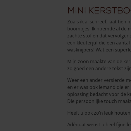
Mini kerstb
Zoals ik al schreef: laat tie
boompjes. Ik noemde al de m
zachte stof en dat vervolgen
een kleuterjuf die een aantal
wasknijpers! Wat een superle
Mijn zoon maakte van de ker
zo goed een andere tekst zijn
Weer een ander versierde me
en er was ook iemand die er n
oplossing bedacht voor de ke
Die persoonlijke touch maak
Heeft u ook zo’n leuk houten
Adéquat wenst u heel fijne f