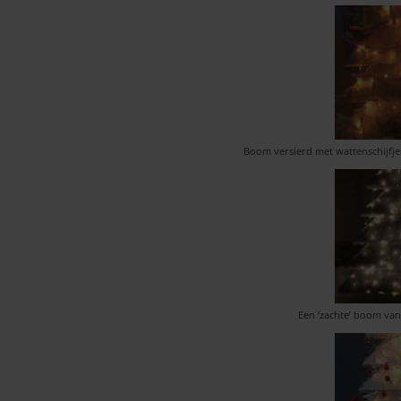
Boom versierd met wattenschijfjes
Een ‘zachte’ boom van