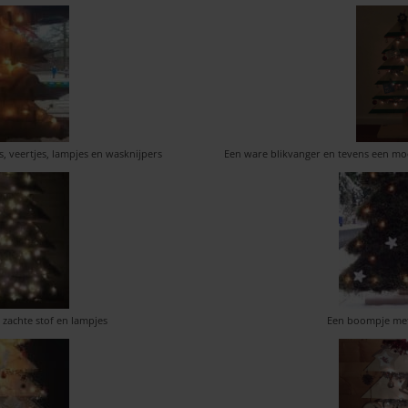
, veertjes, lampjes en wasknijpers
Een ware blikvanger en tevens een mo
 zachte stof en lampjes
Een boompje met