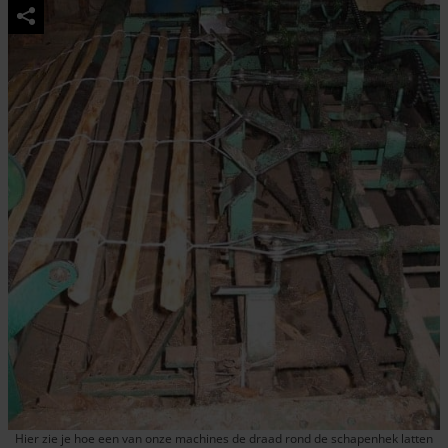
Hier zie je hoe een van onze machines de draad rond de schapenhek latten