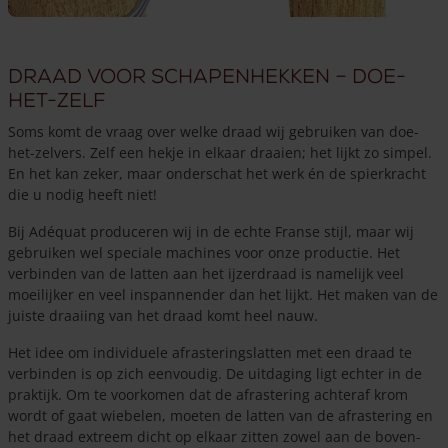
Draad voor schapenhekken – doe-
het-zelf
Soms komt de vraag over welke draad wij gebruiken van doe-
het-zelvers. Zelf een hekje in elkaar draaien; het lijkt zo simpel.
En het kan zeker, maar onderschat het werk én de spierkracht
die u nodig heeft niet!
Bij Adéquat produceren wij in de echte Franse stijl, maar wij
gebruiken wel speciale machines voor onze productie. Het
verbinden van de latten aan het ijzerdraad is namelijk veel
moeilijker en veel inspannender dan het lijkt. Het maken van de
juiste draaiing van het draad komt heel nauw.
Het idee om individuele afrasteringslatten met een draad te
verbinden is op zich eenvoudig. De uitdaging ligt echter in de
praktijk. Om te voorkomen dat de afrastering achteraf krom
wordt of gaat wiebelen, moeten de latten van de afrastering en
het draad extreem dicht op elkaar zitten zowel aan de boven-