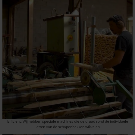
Efficiënt: Wij hebben speciale machines die de draad rond de individuele
latten van de schapenhekken wikkelen