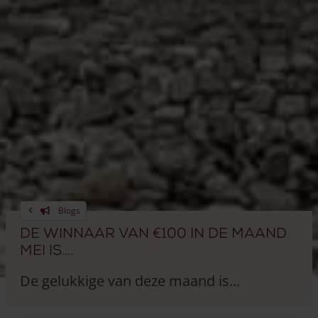
Blogs
De winnaar van €100 in de maand
mei is….
De gelukkige van deze maand is...