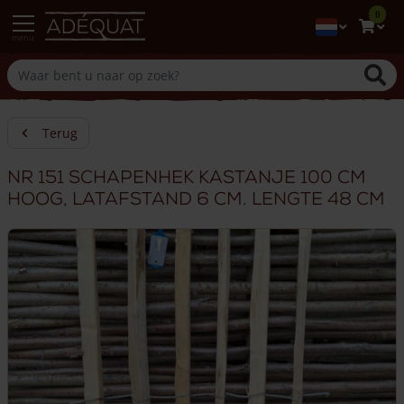
0
menu
Terug
Nr 151 Schapenhek kastanje 100 cm
hoog, latafstand 6 cm. Lengte 48 cm