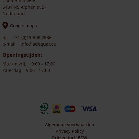
Goedentijd 66 B
5131 NS Alphen (NB)
Nederland
Google maps
tel
+31 (0)13-508 2536
e-mail
info@adequat.eu
Openingstijden:
Ma t/m vrij.
9:00 - 17:00
Zaterdag
9:00 - 17:00
Algemene voorwaarden
Privacy Policy
Prijzen incl. BTW