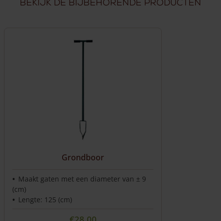
Bekijk de bijbehorende producten
Grondboor
Maakt gaten met een diameter van ± 9
(cm)
Lengte: 125 (cm)
€
28,00