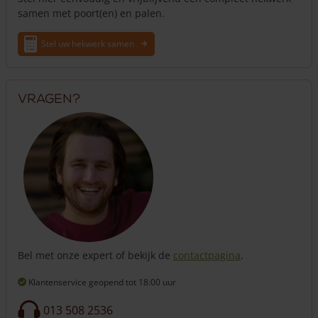
samen met poort(en) en palen.
Stel uw hekwerk samen
Vragen?
Bel met onze expert of bekijk de
contactpagina
.
Klantenservice geopend
tot 18:00 uur
013 508 2536