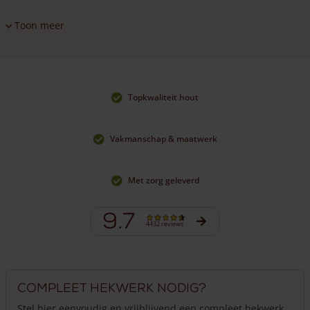
Toon meer
Topkwaliteit hout
Vakmanschap & maatwerk
Met zorg geleverd
9.7
4432 reviews
Compleet hekwerk nodig?
Stel hier eenvoudig en vrijblijvend een compleet hekwerk