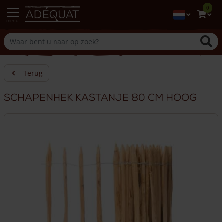
0
menu
Terug
Schapenhek kastanje 80 cm hoog