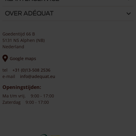
Over Adéquat
Goedentijd 66 B
5131 NS Alphen (NB)
Nederland
Google maps
tel
+31 (0)13-508 2536
e-mail
info@adequat.eu
Openingstijden:
Ma t/m vrij.
9:00 - 17:00
Zaterdag
9:00 - 17:00