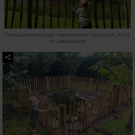
Teichzaun Kinderschutz: Staketetenzaun 120 cm hoch, mit 10
cm Lattenabstand