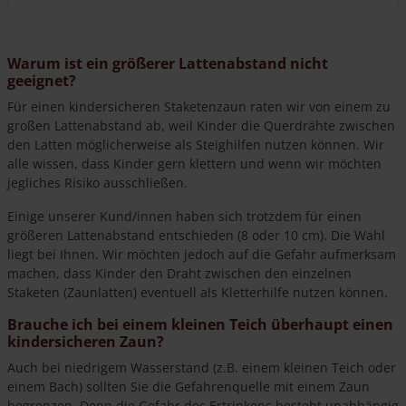
Warum ist ein größerer Lattenabstand nicht
geeignet?
Für einen kindersicheren Staketenzaun raten wir von einem zu
großen Lattenabstand ab, weil Kinder die Querdrähte zwischen
den Latten möglicherweise als Steighilfen nutzen können. Wir
alle wissen, dass Kinder gern klettern und wenn wir möchten
jegliches Risiko ausschließen.
Einige unserer Kund/innen haben sich trotzdem für einen
größeren Lattenabstand entschieden (8 oder 10 cm). Die Wahl
liegt bei Ihnen. Wir möchten jedoch auf die Gefahr aufmerksam
machen, dass Kinder den Draht zwischen den einzelnen
Staketen (Zaunlatten) eventuell als Kletterhilfe nutzen können.
Brauche ich bei einem kleinen Teich überhaupt einen
kindersicheren Zaun?
Auch bei niedrigem Wasserstand (z.B. einem kleinen Teich oder
einem Bach) sollten Sie die Gefahrenquelle mit einem Zaun
begrenzen. Denn die Gefahr des Ertrinkens besteht unabhängig