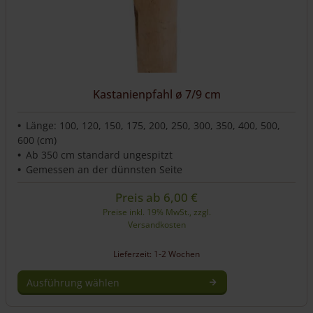
Produktseite
gewählt
werden
Kastanienpfahl ø 7/9 cm
Länge: 100, 120, 150, 175, 200, 250, 300, 350, 400, 500,
600 (cm)
Ab 350 cm standard ungespitzt
Gemessen an der dünnsten Seite
Preis ab
6,00
€
Preise inkl. 19% MwSt., zzgl.
Versandkosten
Lieferzeit: 1-2 Wochen
Ausführung wählen
Dieses