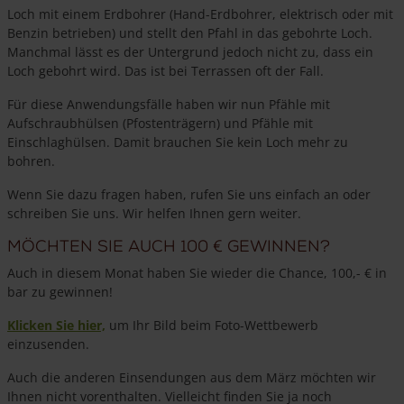
Loch mit einem Erdbohrer (Hand-Erdbohrer, elektrisch oder mit
Benzin betrieben) und stellt den Pfahl in das gebohrte Loch.
Manchmal lässt es der Untergrund jedoch nicht zu, dass ein
Loch gebohrt wird. Das ist bei Terrassen oft der Fall.
Für diese Anwendungsfälle haben wir nun Pfähle mit
Aufschraubhülsen (Pfostenträgern) und Pfähle mit
Einschlaghülsen. Damit brauchen Sie kein Loch mehr zu
bohren.
Wenn Sie dazu fragen haben, rufen Sie uns einfach an oder
schreiben Sie uns. Wir helfen Ihnen gern weiter.
Möchten Sie auch 100 € gewinnen?
Auch in diesem Monat haben Sie wieder die Chance, 100,- € in
bar zu gewinnen!
Klicken Sie hier,
um Ihr Bild beim Foto-Wettbewerb
einzusenden.
Auch die anderen Einsendungen aus dem März möchten wir
Ihnen nicht vorenthalten. Vielleicht finden Sie ja noch