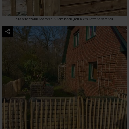
Staketenzaun Kastanie 80 cm hoch (mit 6 cm Lattenabstand)