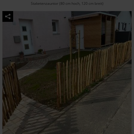
Staketenzauntor (80 cm hoch, 120 cm breit)