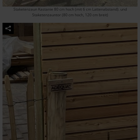
Staketenzaun Kastanie 80 cm hoch (mit 6 cm Lattenabstand). und
Staketenzauntor (80 cm hoch, 120 cm breit)