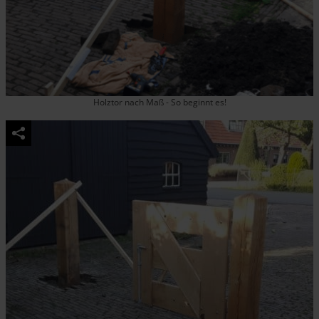
Holztor nach Maß - So beginnt es!