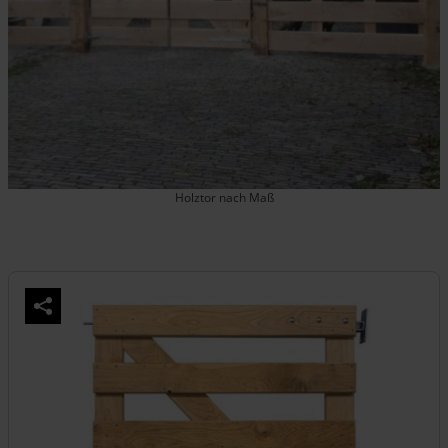
Holztor nach Maß