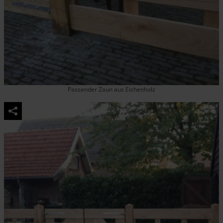
Passender Zaun aus Eichenholz