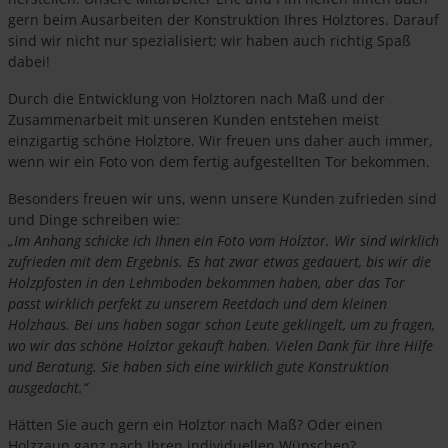
gern beim Ausarbeiten der Konstruktion Ihres Holztores. Darauf
sind wir nicht nur spezialisiert; wir haben auch richtig Spaß
dabei!
Durch die Entwicklung von Holztoren nach Maß und der
Zusammenarbeit mit unseren Kunden entstehen meist
einzigartig schöne Holztore. Wir freuen uns daher auch immer,
wenn wir ein Foto von dem fertig aufgestellten Tor bekommen.
Besonders freuen wir uns, wenn unsere Kunden zufrieden sind
und Dinge schreiben wie:
„Im Anhang schicke ich Ihnen ein Foto vom Holztor. Wir sind wirklich
zufrieden mit dem Ergebnis. Es hat zwar etwas gedauert, bis wir die
Holzpfosten in den Lehmboden bekommen haben, aber das Tor
passt wirklich perfekt zu unserem Reetdach und dem kleinen
Holzhaus. Bei uns haben sogar schon Leute geklingelt, um zu fragen,
wo wir das schöne Holztor gekauft haben. Vielen Dank für Ihre Hilfe
und Beratung. Sie haben sich eine wirklich gute Konstruktion
ausgedacht.“
Hätten Sie auch gern ein Holztor nach Maß? Oder einen
Holzzaun ganz nach Ihren individuellen Wünschen?