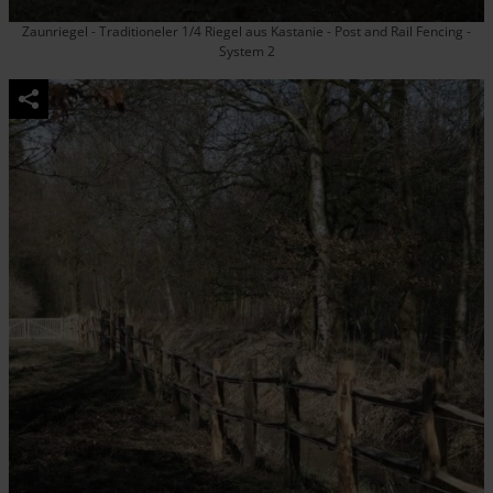
Zaunriegel - Traditioneler 1/4 Riegel aus Kastanie - Post and Rail Fencing -
System 2