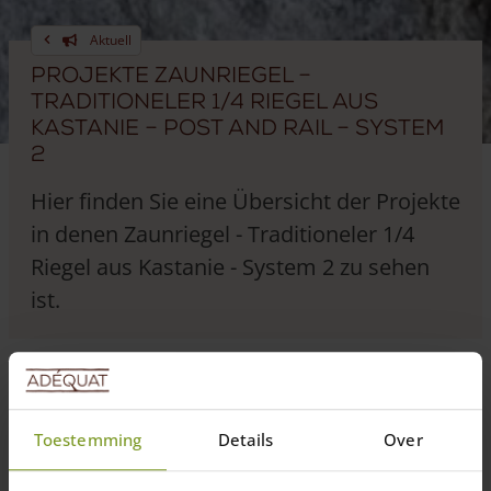
Aktuell
Projekte Zaunriegel –
Traditioneler 1/4 Riegel aus
Kastanie – Post and Rail – System
2
Hier finden Sie eine Übersicht der Projekte
in denen Zaunriegel - Traditioneler 1/4
Riegel aus Kastanie - System 2 zu sehen
ist.
6 Januar 2017
—
Rachel
1 min Lesezeit
Toestemming
Details
Over