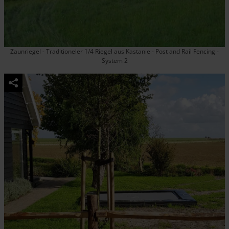
Zaunriegel - Traditioneler 1/4 Riegel aus Kastanie - Post and Rail Fencing -
System 2