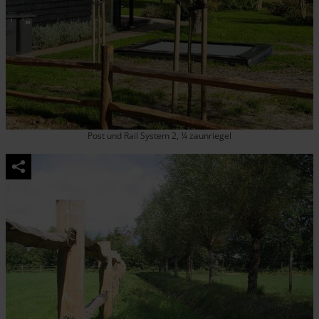
Post und Rail System 2, ¼ zaunriegel