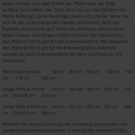
Boden stehen und zwei Drittel des Pfahls über der Erde
sichtbar sein sollten. Der Zaun wird also an zwei Dritteln des
Pfahls befestigt. Diese Faustregel passt nicht immer. Wenn Sie
sich an der untenstehenden Tabelle orientieren, wird das
Ergebnis (fast) immer gut. Wenn Sie allerdings sehr lockeren
Boden haben, sind längere Pfähle sinnvoll. Die Übersicht zu
den Pfählen 7/9 cm gilt für die Kastanienpfähle. Die Übersicht
der Pfähle 8/10 cm gilt für die Robinienpfähle. Alternativ
können Sie auch Robinienpfähle mit dem Durchmesser 6/8
verwenden.
Höhe Staketenzaun 50 cm 80 cm 100 cm 120 cm 150
cm 175 cm 200 cm
Länge Pfahl ø 7/9 cm 125 cm 150 cm 150 cm 200 cm 250
cm 250/300 cm 300 cm
Länge Pfahl ø 8/10 cm 160 cm 160 cm 160 cm 200 cm 250
cm 250/300 cm 300 cm
Möchten Sie diese Zeichnung inkl. Anleitung ausdrucken und
als kleine Gedächtnisstütze mit in den Garten nehmen? Dafür