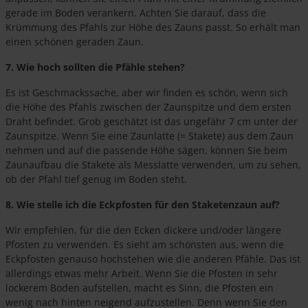
gerade im Boden verankern. Achten Sie darauf, dass die
Krümmung des Pfahls zur Höhe des Zauns passt. So erhält man
einen schönen geraden Zaun.
7. Wie hoch sollten die Pfähle stehen?
Es ist Geschmackssache, aber wir finden es schön, wenn sich
die Höhe des Pfahls zwischen der Zaunspitze und dem ersten
Draht befindet. Grob geschätzt ist das ungefähr 7 cm unter der
Zaunspitze. Wenn Sie eine Zaunlatte (= Stakete) aus dem Zaun
nehmen und auf die passende Höhe sägen, können Sie beim
Zaunaufbau die Stakete als Messlatte verwenden, um zu sehen,
ob der Pfahl tief genug im Boden steht.
8. Wie stelle ich die Eckpfosten für den Staketenzaun auf?
Wir empfehlen, für die den Ecken dickere und/oder längere
Pfosten zu verwenden. Es sieht am schönsten aus, wenn die
Eckpfosten genauso hochstehen wie die anderen Pfähle. Das ist
allerdings etwas mehr Arbeit. Wenn Sie die Pfosten in sehr
lockerem Boden aufstellen, macht es Sinn, die Pfosten ein
wenig nach hinten neigend aufzustellen. Denn wenn Sie den