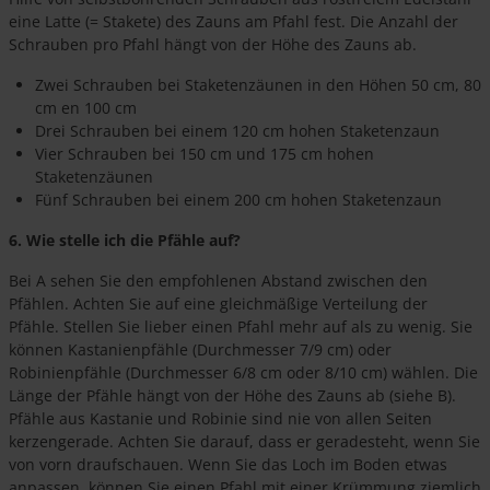
eine Latte (= Stakete) des Zauns am Pfahl fest. Die Anzahl der
Schrauben pro Pfahl hängt von der Höhe des Zauns ab.
Zwei Schrauben bei Staketenzäunen in den Höhen 50 cm, 80
cm en 100 cm
Drei Schrauben bei einem 120 cm hohen Staketenzaun
Vier Schrauben bei 150 cm und 175 cm hohen
Staketenzäunen
Fünf Schrauben bei einem 200 cm hohen Staketenzaun
6. Wie stelle ich die Pfähle auf?
Bei A sehen Sie den empfohlenen Abstand zwischen den
Pfählen. Achten Sie auf eine gleichmäßige Verteilung der
Pfähle. Stellen Sie lieber einen Pfahl mehr auf als zu wenig. Sie
können Kastanienpfähle (Durchmesser 7/9 cm) oder
Robinienpfähle (Durchmesser 6/8 cm oder 8/10 cm) wählen. Die
Länge der Pfähle hängt von der Höhe des Zauns ab (siehe B).
Pfähle aus Kastanie und Robinie sind nie von allen Seiten
kerzengerade. Achten Sie darauf, dass er geradesteht, wenn Sie
von vorn draufschauen. Wenn Sie das Loch im Boden etwas
anpassen, können Sie einen Pfahl mit einer Krümmung ziemlich