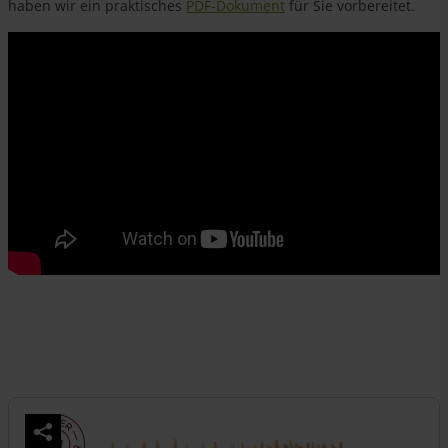
haben wir ein praktisches
PDF-Dokument
für Sie vorbereitet.