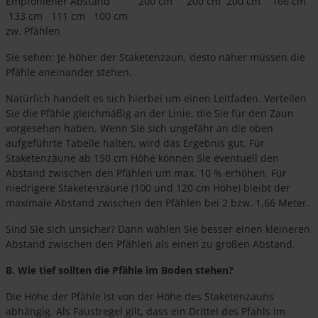
Empfohlener Abstand 200 cm 200 cm 200 cm 166 cm
133 cm 111 cm 100 cm
zw. Pfählen
Sie sehen: Je höher der Staketenzaun, desto näher müssen die
Pfähle aneinander stehen.
Natürlich handelt es sich hierbei um einen Leitfaden. Verteilen
Sie die Pfähle gleichmäßig an der Linie, die Sie für den Zaun
vorgesehen haben. Wenn Sie sich ungefähr an die oben
aufgeführte Tabelle halten, wird das Ergebnis gut. Für
Staketenzäune ab 150 cm Höhe können Sie eventuell den
Abstand zwischen den Pfählen um max. 10 % erhöhen. Für
niedrigere Staketenzäune (100 und 120 cm Höhe) bleibt der
maximale Abstand zwischen den Pfählen bei 2 bzw. 1,66 Meter.
Sind Sie sich unsicher? Dann wählen Sie besser einen kleineren
Abstand zwischen den Pfählen als einen zu großen Abstand.
B. Wie tief sollten die Pfähle im Boden stehen?
Die Höhe der Pfähle ist von der Höhe des Staketenzauns
abhängig. Als Faustregel gilt, dass ein Drittel des Pfahls im