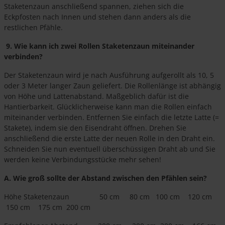
Staketenzaun anschließend spannen, ziehen sich die
Eckpfosten nach Innen und stehen dann anders als die
restlichen Pfähle.
9. Wie kann ich zwei Rollen Staketenzaun miteinander
verbinden?
Der Staketenzaun wird je nach Ausführung aufgerollt als 10, 5
oder 3 Meter langer Zaun geliefert. Die Rollenlänge ist abhängig
von Höhe und Lattenabstand. Maßgeblich dafür ist die
Hantierbarkeit. Glücklicherweise kann man die Rollen einfach
miteinander verbinden. Entfernen Sie einfach die letzte Latte (=
Stakete), indem sie den Eisendraht öffnen. Drehen Sie
anschließend die erste Latte der neuen Rolle in den Draht ein.
Schneiden Sie nun eventuell überschüssigen Draht ab und Sie
werden keine Verbindungsstücke mehr sehen!
A. Wie groß sollte der Abstand zwischen den Pfählen sein?
Höhe Staketenzaun 50 cm 80 cm 100 cm 120 cm
150 cm 175 cm 200 cm