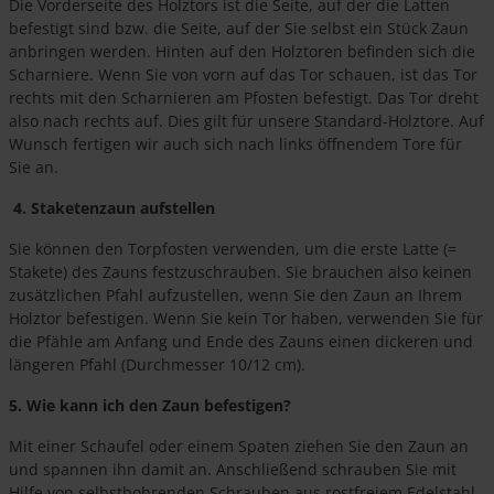
Die Vorderseite des Holztors ist die Seite, auf der die Latten
befestigt sind bzw. die Seite, auf der Sie selbst ein Stück Zaun
anbringen werden. Hinten auf den Holztoren befinden sich die
Scharniere. Wenn Sie von vorn auf das Tor schauen, ist das Tor
rechts mit den Scharnieren am Pfosten befestigt. Das Tor dreht
also nach rechts auf. Dies gilt für unsere Standard-Holztore. Auf
Wunsch fertigen wir auch sich nach links öffnendem Tore für
Sie an.
4. Staketenzaun aufstellen
Sie können den Torpfosten verwenden, um die erste Latte (=
Stakete) des Zauns festzuschrauben. Sie brauchen also keinen
zusätzlichen Pfahl aufzustellen, wenn Sie den Zaun an Ihrem
Holztor befestigen. Wenn Sie kein Tor haben, verwenden Sie für
die Pfähle am Anfang und Ende des Zauns einen dickeren und
längeren Pfahl (Durchmesser 10/12 cm).
5. Wie kann ich den Zaun befestigen?
Mit einer Schaufel oder einem Spaten ziehen Sie den Zaun an
und spannen ihn damit an. Anschließend schrauben Sie mit
Hilfe von selbstbohrenden Schrauben aus rostfreiem Edelstahl