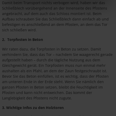
Damit beim Transport nichts verbogen wird, haben wir das
Schließblech vorübergehend an der Innenseite des Pfostens
angebracht, auf dem auch das Schloss montiert ist. Beim
Aufbau schrauben Sie das Schließblech dann einfach ab und
befestigen es anschließend an dem Pfosten, an dem das Tor
sich schließen wird.
2. Torpfosten in Beton
Wir raten dazu, die Torpfosten in Beton zu setzen. Damit
verhindern Sie, dass das Tor – nachdem Sie waagerecht gerade
aufgestellt haben – durch die tägliche Nutzung aus dem
Gleichgewicht gerät. Ein Torpfosten muss nun einmal mehr
aushalten als ein Pfahl, an dem der Zaun festgeschraubt ist.
Bevor Sie das Beton einfüllen, ist es wichtig, dass der Pfosten
am unteren Ende in der Erde steht. Wenn Sie nämlich den
ganzen Pfosten in Beton setzen, bleibt die Feuchtigkeit im
Pfosten und kann nicht entweichen. Das kommt der
Langlebigkeit des Pfostens nicht zugute.
3. Wichtige Infos zu den Holztoren