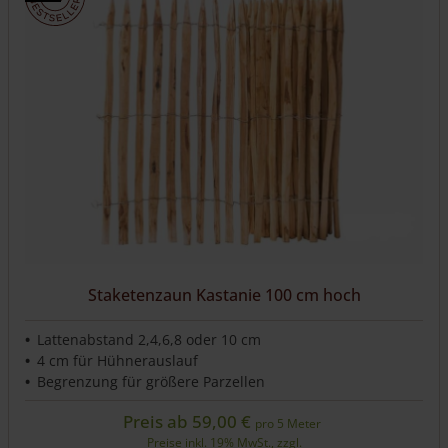
Staketenzaun Kastanie 100 cm hoch
Lattenabstand 2,4,6,8 oder 10 cm
4 cm für Hühnerauslauf
Begrenzung für größere Parzellen
Preis ab
59,00
€
pro 5 Meter
Preise inkl. 19% MwSt., zzgl.