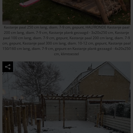
Kastanje paal 250 cm lang, diam. 7-9 cm, gepunt, HALFRONDE Kastanje paal
200 cm lang, diam. 7-9 cm, Kastanje plank gezaagd - 3x20x250 cm, Kastanje
paal 100 cm lang, diam. 7-9 cm, gepunt, Kastanje paal 200 cm lang, diam. 7-9
cm, gepunt, Kastanje paal 300 cm lang, diam. 10-12 cm, gepunt, Kastanje paal
150/160 cm lang, diam. 7-9 cm, gepunt en Kastanje plank gezaagd - 4x20x250
cm, klimtoestel