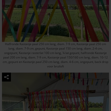
Halfronde Kastanje paal 250 cm lang, diam. 7-9 cm, Kastanje paal 250 cm
lang, diam. 7-9 cm, gepunt, Kastanje paal 150 cm lang, diam. 2-4 cm,
ongepunt, Kastanje rasterlat 100 cm lang, ¼ lat gepunt, halfronde Kastanje
paal 200 cm lang, diam. 7-9 cm, Kastanje paal 150/160 cm lang, diam. 10-12
cm, gepunt en Kastanje paal 250 cm lang, diam. 4-6 cm, ongepunt, back drop
voor bruiloft