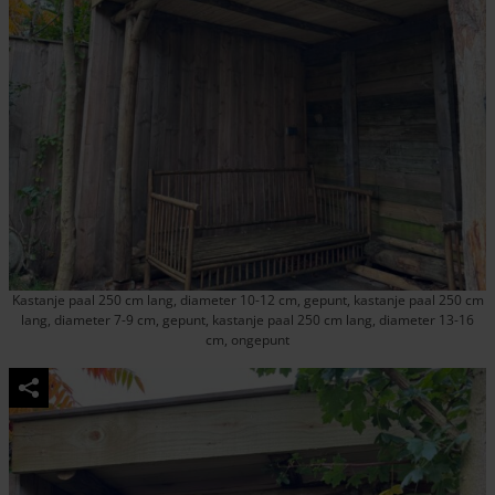
Kastanje paal 250 cm lang, diameter 10-12 cm, gepunt, kastanje paal 250 cm
lang, diameter 7-9 cm, gepunt, kastanje paal 250 cm lang, diameter 13-16
cm, ongepunt