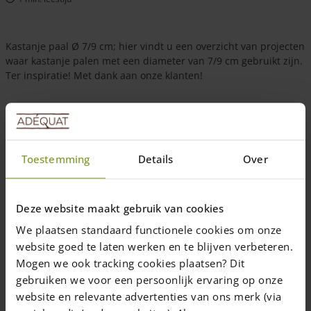
Kastanje paal Ø 7/9 cm; hier vindt u een overzicht van projecten
waar kastanje palen met een diameter van 7/9 cm gebruikt zijn.
Ter inspiratie! Met dank aan onze klanten!
Toestemming
Details
Over
Deze website maakt gebruik van cookies
We plaatsen standaard functionele cookies om onze
website goed te laten werken en te blijven verbeteren.
Mogen we ook tracking cookies plaatsen? Dit
gebruiken we voor een persoonlijk ervaring op onze
website en relevante advertenties van ons merk (via