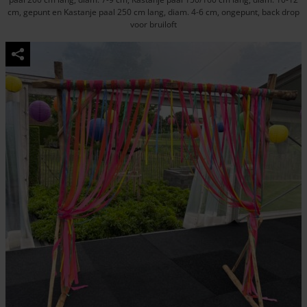
cm, gepunt en Kastanje paal 250 cm lang, diam. 4-6 cm, ongepunt, back drop
voor bruiloft