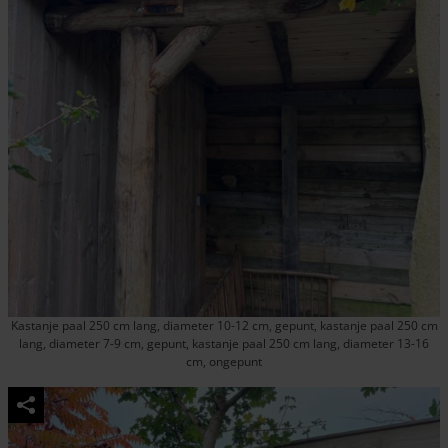
Kastanje paal 250 cm lang, diameter 10-12 cm, gepunt, kastanje paal 250 cm
lang, diameter 7-9 cm, gepunt, kastanje paal 250 cm lang, diameter 13-16
cm, ongepunt