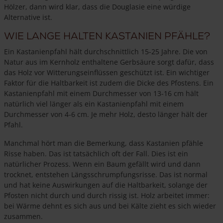
Hölzer, dann wird klar, dass die Douglasie eine würdige
Alternative ist.
Wie lange halten Kastanien pfähle?
Ein Kastanienpfahl hält durchschnittlich 15-25 Jahre. Die von
Natur aus im Kernholz enthaltene Gerbsäure sorgt dafür, dass
das Holz vor Witterungseinflüssen geschützt ist. Ein wichtiger
Faktor für die Haltbarkeit ist zudem die Dicke des Pfostens. Ein
Kastanienpfahl mit einem Durchmesser von 13-16 cm hält
natürlich viel länger als ein Kastanienpfahl mit einem
Durchmesser von 4-6 cm. Je mehr Holz, desto länger hält der
Pfahl.
Manchmal hört man die Bemerkung, dass Kastanien pfähle
Risse haben. Das ist tatsächlich oft der Fall. Dies ist ein
natürlicher Prozess. Wenn ein Baum gefällt wird und dann
trocknet, entstehen Längsschrumpfungsrisse. Das ist normal
und hat keine Auswirkungen auf die Haltbarkeit, solange der
Pfosten nicht durch und durch rissig ist. Holz arbeitet immer:
bei Wärme dehnt es sich aus und bei Kälte zieht es sich wieder
zusammen.