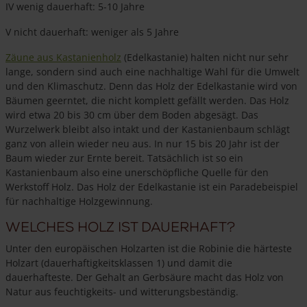
IV wenig dauerhaft: 5-10 Jahre
V nicht dauerhaft: weniger als 5 Jahre
Zäune aus Kastanienholz
(Edelkastanie) halten nicht nur sehr
lange, sondern sind auch eine nachhaltige Wahl für die Umwelt
und den Klimaschutz. Denn das Holz der Edelkastanie wird von
Bäumen geerntet, die nicht komplett gefällt werden. Das Holz
wird etwa 20 bis 30 cm über dem Boden abgesägt. Das
Wurzelwerk bleibt also intakt und der Kastanienbaum schlägt
ganz von allein wieder neu aus. In nur 15 bis 20 Jahr ist der
Baum wieder zur Ernte bereit. Tatsächlich ist so ein
Kastanienbaum also eine unerschöpfliche Quelle für den
Werkstoff Holz. Das Holz der Edelkastanie ist ein Paradebeispiel
für nachhaltige Holzgewinnung.
Welches Holz ist dauerhaft?
Unter den europäischen Holzarten ist die Robinie die härteste
Holzart (dauerhaftigkeitsklassen 1) und damit die
dauerhafteste. Der Gehalt an Gerbsäure macht das Holz von
Natur aus feuchtigkeits- und witterungsbeständig.