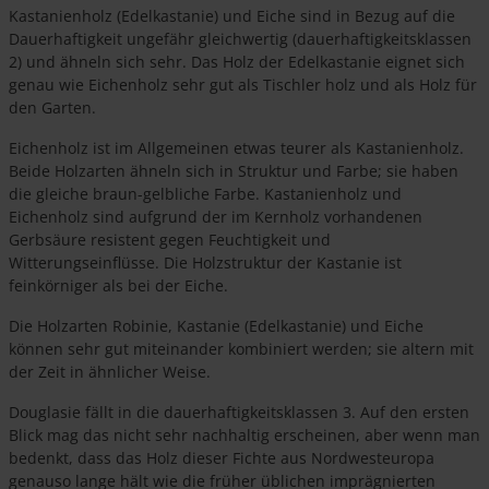
Kastanienholz (Edelkastanie) und Eiche sind in Bezug auf die
Dauerhaftigkeit ungefähr gleichwertig (dauerhaftigkeitsklassen
2) und ähneln sich sehr. Das Holz der Edelkastanie eignet sich
genau wie Eichenholz sehr gut als Tischler holz und als Holz für
den Garten.
Eichenholz ist im Allgemeinen etwas teurer als Kastanienholz.
Beide Holzarten ähneln sich in Struktur und Farbe; sie haben
die gleiche braun-gelbliche Farbe. Kastanienholz und
Eichenholz sind aufgrund der im Kernholz vorhandenen
Gerbsäure resistent gegen Feuchtigkeit und
Witterungseinflüsse. Die Holzstruktur der Kastanie ist
feinkörniger als bei der Eiche.
Die Holzarten Robinie, Kastanie (Edelkastanie) und Eiche
können sehr gut miteinander kombiniert werden; sie altern mit
der Zeit in ähnlicher Weise.
Douglasie fällt in die dauerhaftigkeitsklassen 3. Auf den ersten
Blick mag das nicht sehr nachhaltig erscheinen, aber wenn man
bedenkt, dass das Holz dieser Fichte aus Nordwesteuropa
genauso lange hält wie die früher üblichen imprägnierten