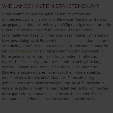
Wie lange hält ein Staketenzaun?
Unter optimalen Bedingungen halten Staketenzäune
mindestens zwanzig Jahre lang. Bei dieser Angabe wird davon
ausgegangen, dass das Holz regelmäßig richtig trocknet und die
Unterseite nicht dauerhaft im nassen Gras steht oder
regelmäßig vom Rasentrimmer oder Rasenmäher „angefahren“
bzw. beschädigt wird. Es versteht sich von selbst, dass letzteres
sich nicht gut auf die Haltbarkeit von Staketenzäunen auswirkt.
Ein
Staketenzaun
, der richtig gespannt ist und ansonsten in
Ruhe gelassen wird, kann sehr lange halten. Er altert auf
natürliche, fast silbrig-graue Weise und ist viele Jahre lang
haltbar. Es kann sein, dass Sie ab und zu eine Zaunlatte
(Stakete) ersetzen müssen, aber das ist ein Kinderspiel. Es
empfiehlt sich, bereits bei Aufbau des Zauns die übrig
gebliebenen Latten beiseitezulegen und sie aufzubewahren.
Falls eine Latte dann einmal beschädigt sein sollte, können Sie
diese ganz einfach auswechseln. Ansonsten können Sie bei
Adéquat auch jederzeit einzelne Staketen nachbestellen.