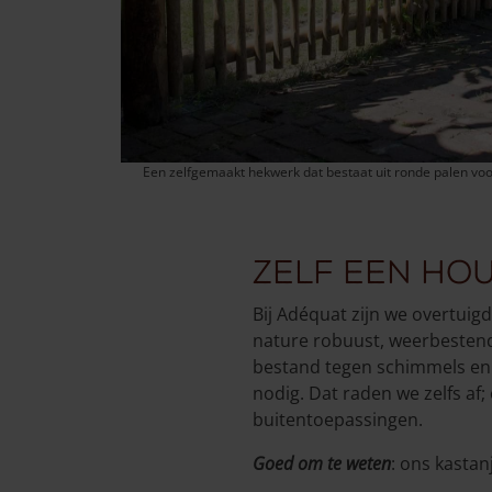
Een zelfgemaakt hekwerk dat bestaat uit ronde palen voor
Zelf een ho
Bij Adéquat zijn we overtuig
nature robuust, weerbestend
bestand tegen schimmels en
nodig. Dat raden we zelfs af;
buitentoepassingen.
Goed om te weten
: ons kastan