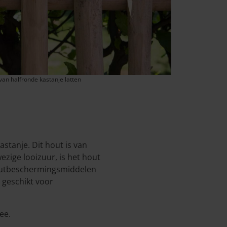
 van halfronde kastanje latten
stanje. Dit hout is van
zige looizuur, is het hout
houtbeschermingsmiddelen
e geschikt voor
ee.