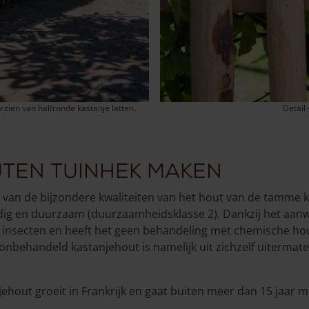
zien van halfronde kastanje latten.
Detail
uten tuinhek maken
d van de bijzondere kwaliteiten van het hout van de tamme ka
ig en duurzaam (duurzaamheidsklasse 2). Dankzij het aanwe
 insecten en heeft het geen behandeling met chemische 
 onbehandeld kastanjehout is namelijk uit zichzelf uitermat
jehout groeit in Frankrijk en gaat buiten meer dan 15 jaar m