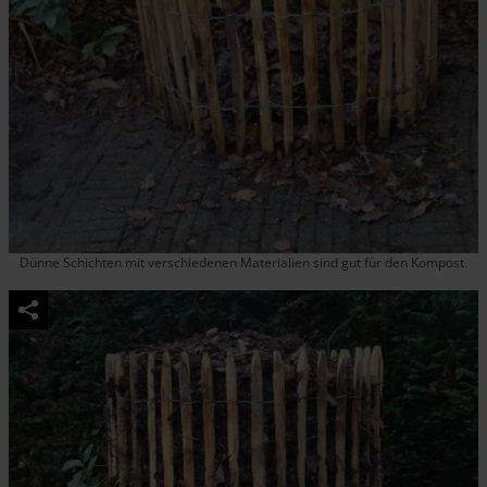
Dünne Schichten mit verschiedenen Materialien sind gut für den Kompost.