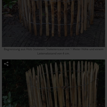
Begrenzung aus Holz-Staketen: Staketenzaun mit 1 Meter Höhe und einem
Lattenabstand von 4 cm.