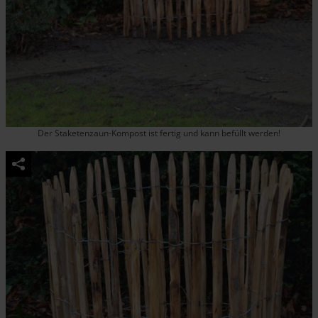
Der Staketenzaun-Kompost ist fertig und kann befüllt werden!