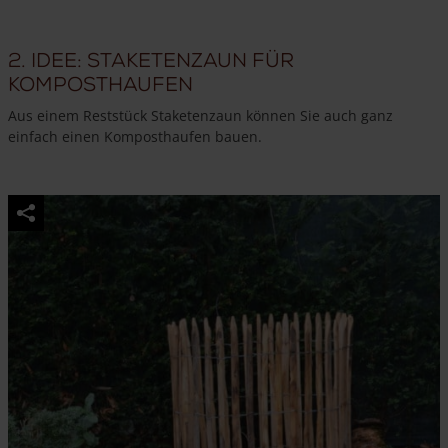
2. Idee: Staketenzaun für
Komposthaufen
Aus einem Reststück Staketenzaun können Sie auch ganz
einfach einen Komposthaufen bauen.