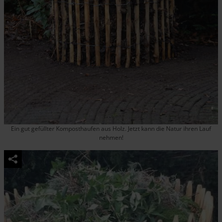
Ein gut gefüllter Komposthaufen aus Holz. Jetzt kann die Natur ihren Lauf
nehmen!