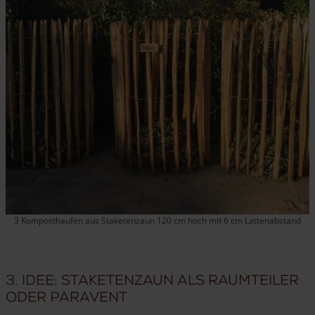
3 Komposthaufen aus Staketenzaun 120 cm hoch mit 6 cm Lattenabstand
3. Idee: Staketenzaun als Raumteiler
oder Paravent