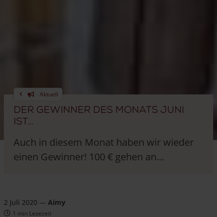
Aktuell
Der Gewinner des Monats Juni
ist…
Auch in diesem Monat haben wir wieder
einen Gewinner! 100 € gehen an...
2 Juli 2020
—
Aimy
1 min Lesezeit