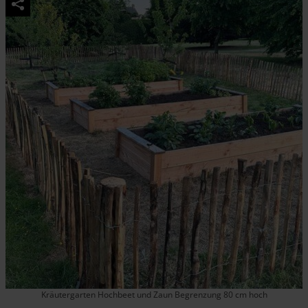
Kräutergarten Hochbeet und Zaun Begrenzung 80 cm hoch