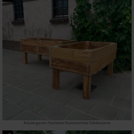
Kräutergarten Hochbeet Kastanienholz Edelkastanie