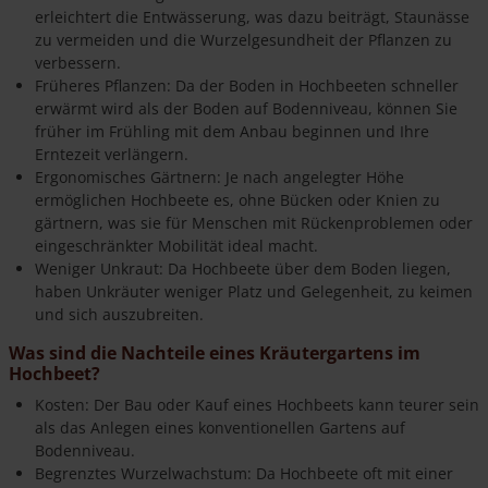
erleichtert die Entwässerung, was dazu beiträgt, Staunässe
zu vermeiden und die Wurzelgesundheit der Pflanzen zu
verbessern.
Früheres Pflanzen: Da der Boden in Hochbeeten schneller
erwärmt wird als der Boden auf Bodenniveau, können Sie
früher im Frühling mit dem Anbau beginnen und Ihre
Erntezeit verlängern.
Ergonomisches Gärtnern: Je nach angelegter Höhe
ermöglichen Hochbeete es, ohne Bücken oder Knien zu
gärtnern, was sie für Menschen mit Rückenproblemen oder
eingeschränkter Mobilität ideal macht.
Weniger Unkraut: Da Hochbeete über dem Boden liegen,
haben Unkräuter weniger Platz und Gelegenheit, zu keimen
und sich auszubreiten.
Was sind die Nachteile eines Kräutergartens im
Hochbeet?
Kosten: Der Bau oder Kauf eines Hochbeets kann teurer sein
als das Anlegen eines konventionellen Gartens auf
Bodenniveau.
Begrenztes Wurzelwachstum: Da Hochbeete oft mit einer