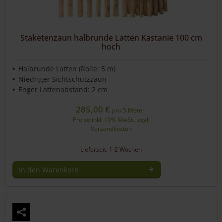
Staketenzaun halbrunde Latten Kastanie 100 cm
hoch
Halbrunde Latten (Rolle: 5 m)
Niedriger Sichtschutzzaun
Enger Lattenabstand: 2 cm
285,00
€
pro 5 Meter
Preise inkl. 19% MwSt., zzgl.
Versandkosten
Lieferzeit: 1-2 Wochen
In den Warenkorb